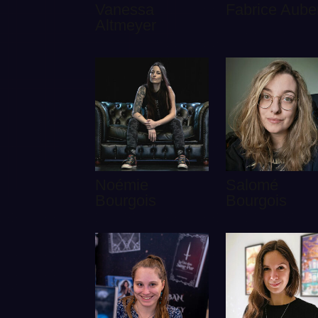
Vanessa
Fabrice Aube
Altmeyer
Noémie
Salomé
Bourgois
Bourgois