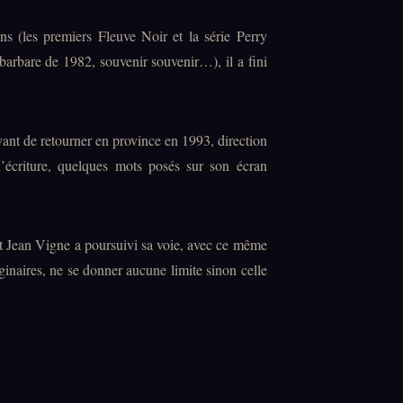
s (les premiers Fleuve Noir et la série Perry
arbare de 1982, souvenir souvenir…), il a fini
ant de retourner en province en 1993, direction
d’écriture, quelques mots posés sur son écran
 Jean Vigne a poursuivi sa voie, avec ce même
inaires, ne se donner aucune limite sinon celle