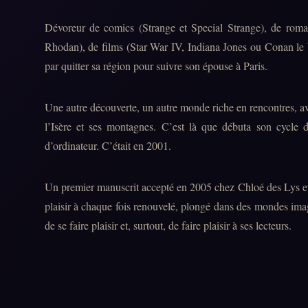
Dévoreur de comics (Strange et Special Strange), de roman
Rhodan), de films (Star War IV, Indiana Jones ou Conan le b
par quitter sa région pour suivre son épouse à Paris.
Une autre découverte, un autre monde riche en rencontres, av
l’Isère et ses montagnes. C’est là que débuta son cycle 
d’ordinateur. C’était en 2001.
Un premier manuscrit accepté en 2005 chez Chloé des Lys et
plaisir à chaque fois renouvelé, plongé dans des mondes imag
de se faire plaisir et, surtout, de faire plaisir à ses lecteurs.