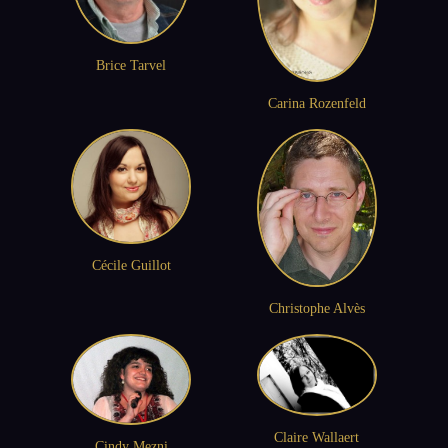
Brice Tarvel
Carina Rozenfeld
Cécile Guillot
Christophe Alvès
Claire Wallaert
Cindy Mezni