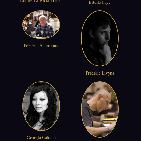
Emilie Witwicki-Barbet
Estelle Faye
Frédéric Anarratone
Frédéric Livyns
Georgia Caldera