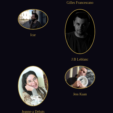
Gilles Francescano
Icar
J.B Leblanc
Jess Kaan
Jeanne-a Debats