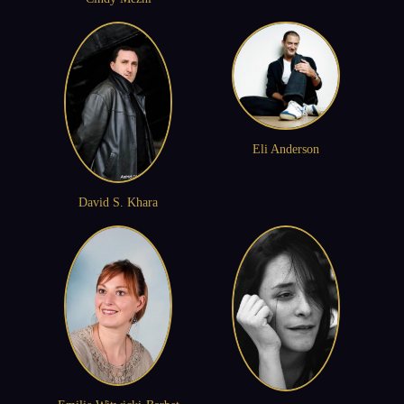
Eli Anderson
David S. Khara