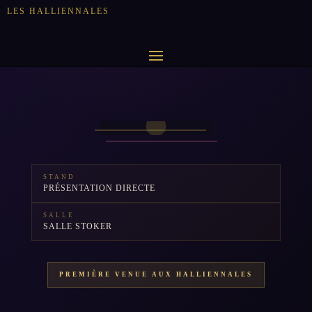
LES HALLIENNALES
STAND
PRÉSENTATION DIRECTE
SALLE
SALLE STOKER
PREMIÈRE VENUE AUX HALLIENNALES