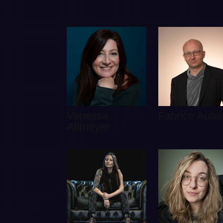
Vanessa
Fabrice Aube
Altmeyer