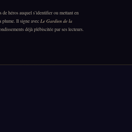
as de héros auquel s’identifier ou mettant en
 plume. Il signe avec
Le Gardien de la
ndissements déjà plébiscitée par ses lecteurs.