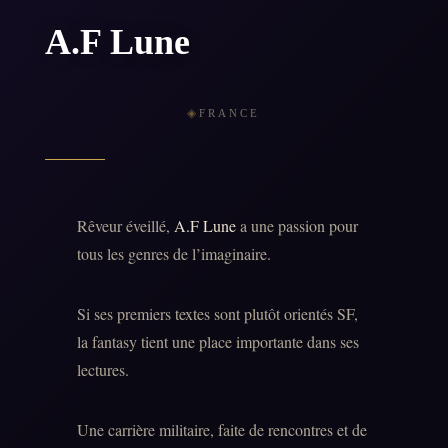
A.F Lune
FRANCE
Rêveur éveillé,
A.F Lune
a une passion pour
tous les genres de l’imaginaire.
Si ses premiers textes sont plutôt orientés SF,
la fantasy tient une place importante dans ses
lectures.
Une carrière militaire, faite de rencontres et de