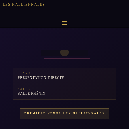
LES HALLIENNALES
STAND
PRÉSENTATION DIRECTE
SALLE
SALLE PHÉNIX
PREMIÈRE VENUE AUX HALLIENNALES