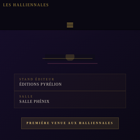
LES HALLIENNALES
STAND ÉDITEUR
ÉDITIONS PYRÉLION
SALLE
SALLE PHÉNIX
PREMIÈRE VENUE AUX HALLIENNALES