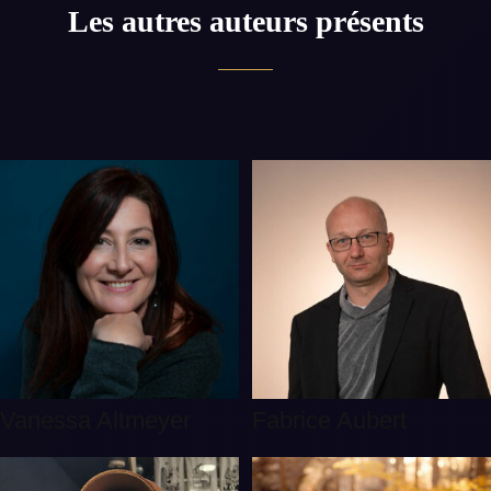
Les autres auteurs présents
Vanessa Altmeyer
Fabrice Aubert