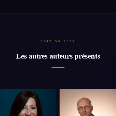
ÉDITION 2026
Les autres auteurs présents