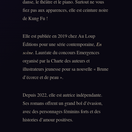
danse, le théâtre et le piano. Surtout ne vous
fiez pas aux apparences, elle est ceinture noire
de Kung Fu !
Elle est publiée en 2019 chez Au Loup
Éditions pour une série contemporaine,
En
scène
. Lauréate du concours Emergences
organisé par la Charte des auteurs et
illustrateurs jeunesse pour sa nouvelle « Brune
d’écorce et de peau ».
Depuis 2022, elle est autrice indépendante.
Ses romans offrent un grand bol d’évasion,
avec des personnages féminins forts et des
histories d’amour positives.