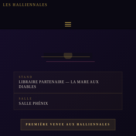
LES HALLIENNALES
STAND
LIBRAIRE PARTENAIRE — LA MARE AUX
DIABLES
SALLE
SALLE PHÉNIX
PREMIÈRE VENUE AUX HALLIENNALES