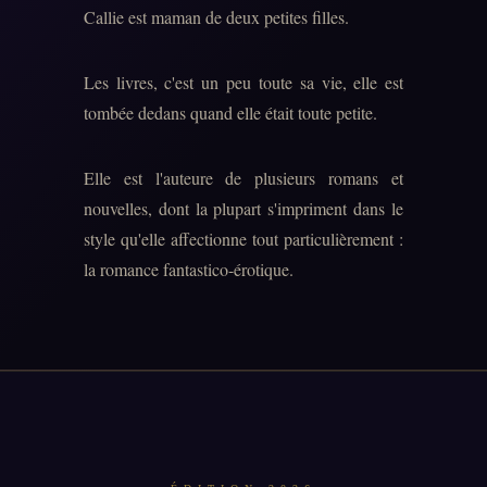
Callie est maman de deux petites filles.
Les livres, c'est un peu toute sa vie, elle est
tombée dedans quand elle était toute petite.
Elle est l'auteure de plusieurs romans et
nouvelles, dont la plupart s'impriment dans le
style qu'elle affectionne tout particulièrement :
la romance fantastico-érotique.