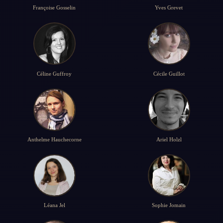
Françoise Gosselin
Yves Grevet
Céline Guffroy
Cécile Guillot
Anthelme Hauchecorne
Ariel Holzl
Léana Jel
Sophie Jomain