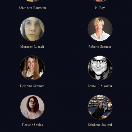
Bérengère Rousseau
H. Roy
Morgane Rugraff
Ruberto Sanquer
Delphine Schmitz
Laura. P. Sikorski
Floriane Soulas
Stéphane Soutoul