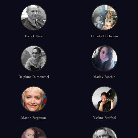
Franck Dive
Ophélie Duchemin
Delphine Dumouchel
Maddy Facchin
Manon Fargetton
Ysaline Fearfaol