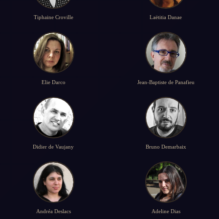
Tiphaine Croville
Laëtitia Danae
Elie Darco
Jean-Baptiste de Panafieu
Didier de Vaujany
Bruno Demarbaix
Andréa Deslacs
Adeline Dias