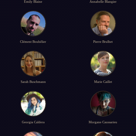
Emily Blaine
Annabelle Blangier
Clément Bouhélier
Pierre Brulhet
Sarah Buschmann
Marie Caillet
Georgia Caldera
Morgane Caussarieu