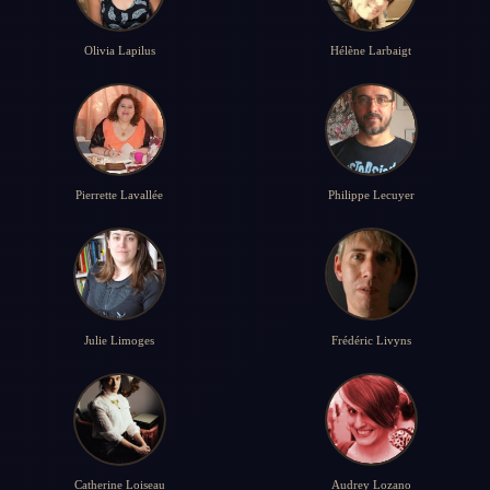
Olivia Lapilus
Hélène Larbaigt
Pierrette Lavallée
Philippe Lecuyer
Julie Limoges
Frédéric Livyns
Catherine Loiseau
Audrey Lozano