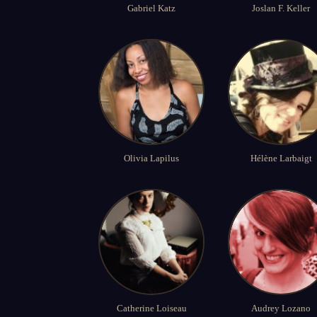
Gabriel Katz
Joslan F. Keller
Olivia Lapilus
Hélène Larbaigt
Catherine Loiseau
Audrey Lozano