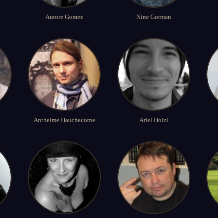
Aurore Gomez
Nine Gorman
Anthelme Hauchecorne
Ariel Holzl