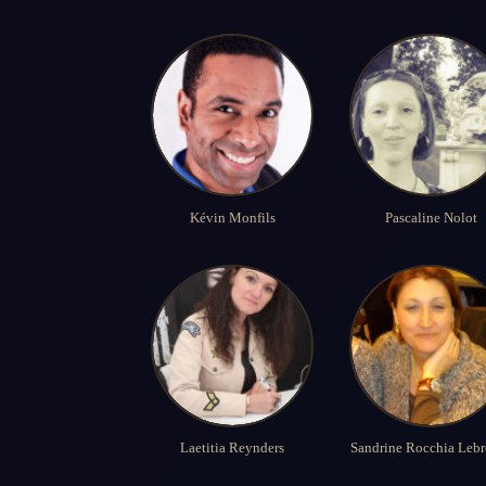
Kévin Monfils
Pascaline Nolot
Laetitia Reynders
Sandrine Rocchia Lebr