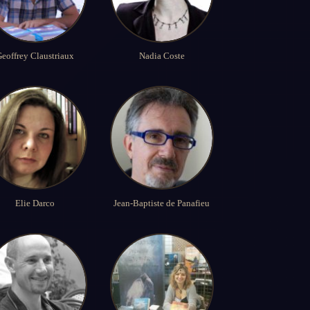
eoffrey Claustriaux
Nadia Coste
Elie Darco
Jean-Baptiste de Panafieu