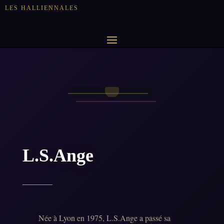
LES HALLIENNALES
L.S.Ange
Née à Lyon en 1975, L.S.Ange a passé sa