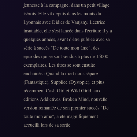
jeunesse à la campagne, dans un petit village
isérois. Elle vit depuis dans les monts du
Lyonnais avec Didier de Vaujany. Lectrice
insatiable, elle s'est lancée dans l'écriture il y a
quelques années, avant d'être publiée avec sa
série à succès "De toute mon âme", des
épisodes qui se sont vendus à plus de 15000
exemplaires. Les titres se sont ensuite
enchaînés : Quand la mort nous sépare
(Fantastique), Supplice (Dystopie), et plus
récemment Cash Girl et Wild Girld, aux
éditions Addictives. Broken Mind, nouvelle
version remaniée de son premier succès "De
toute mon âme", a été magnifiquement
accueilli lors de sa sortie.