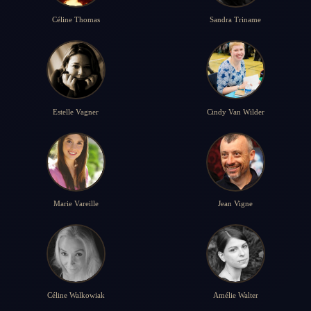
Céline Thomas
Sandra Triname
Estelle Vagner
Cindy Van Wilder
Marie Vareille
Jean Vigne
Céline Walkowiak
Amélie Walter