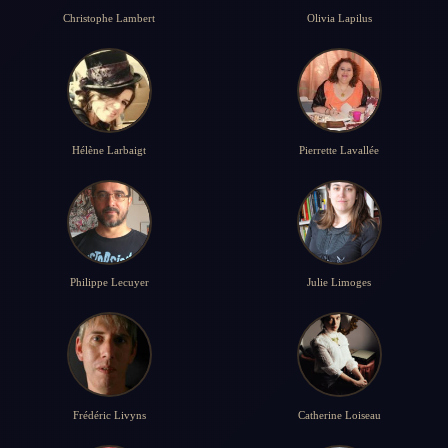
Christophe Lambert
Olivia Lapilus
Hélène Larbaigt
Pierrette Lavallée
Philippe Lecuyer
Julie Limoges
Frédéric Livyns
Catherine Loiseau