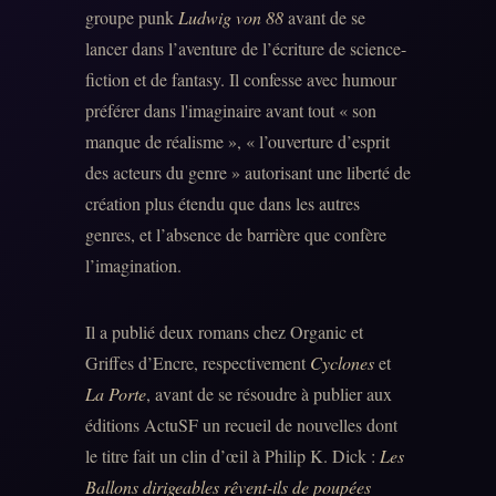
groupe punk
Ludwig von 88
avant de se
lancer dans l’aventure de l’écriture de science-
fiction et de fantasy. Il confesse avec humour
préférer dans l'imaginaire avant tout « son
manque de réalisme », « l’ouverture d’esprit
des acteurs du genre » autorisant une liberté de
création plus étendu que dans les autres
genres, et l’absence de barrière que confère
l’imagination.
Il a publié deux romans chez Organic et
Griffes d’Encre, respectivement
Cyclones
et
La Porte
, avant de se résoudre à publier aux
éditions ActuSF un recueil de nouvelles dont
le titre fait un clin d’œil à Philip K. Dick :
Les
Ballons dirigeables rêvent-ils de poupées