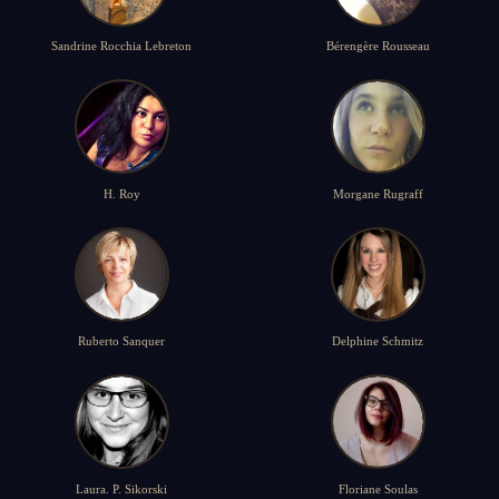
Sandrine Rocchia Lebreton
Bérengère Rousseau
H. Roy
Morgane Rugraff
Ruberto Sanquer
Delphine Schmitz
Laura. P. Sikorski
Floriane Soulas