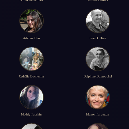
Bruno Demarbaix
Andréa Deslacs
Adeline Dias
Franck Dive
Ophélie Duchemin
Delphine Dumouchel
Maddy Facchin
Manon Fargetton