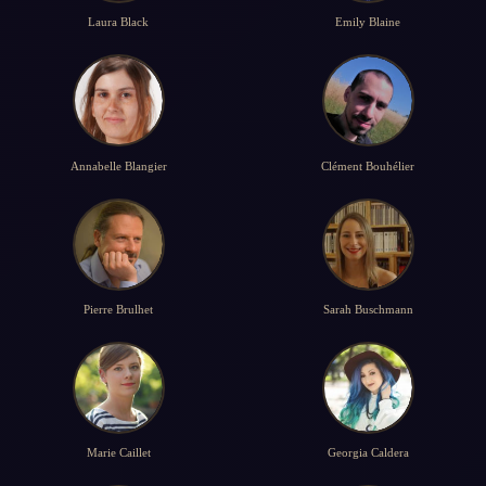
Laura Black
Emily Blaine
Annabelle Blangier
Clément Bouhélier
Pierre Brulhet
Sarah Buschmann
Marie Caillet
Georgia Caldera