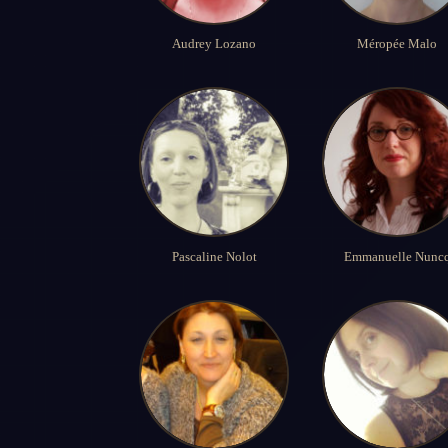
Audrey Lozano
Méropée Malo
Pascaline Nolot
Emmanuelle Nunc