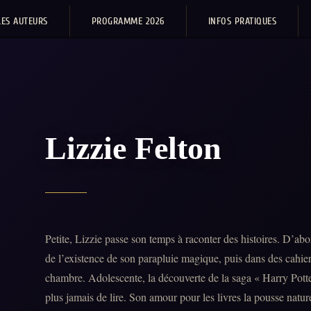
LES AUTEURS
PROGRAMME 2026
INFOS PRATIQUES
Lizzie Felton
Petite, Lizzie passe son temps à raconter des histoires. D’ab
de l’existence de son parapluie magique, puis dans des cahier
chambre. Adolescente, la découverte de la saga « Harry Potter »
plus jamais de lire. Son amour pour les livres la pousse natu