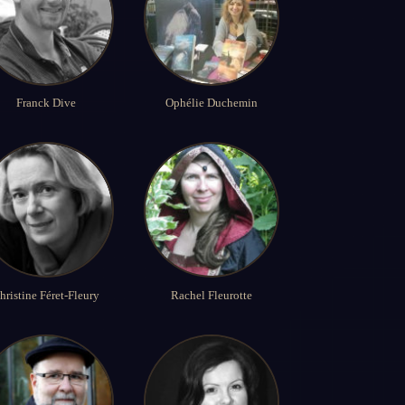
Franck Dive
Ophélie Duchemin
hristine Féret-Fleury
Rachel Fleurotte