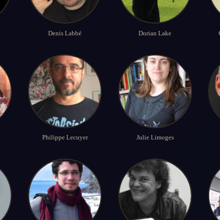
Denis Labbé
Dorian Lake
Philippe Lecuyer
Julie Limoges