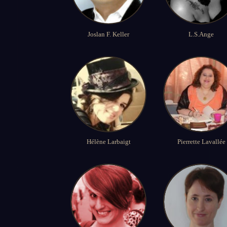
Joslan F. Keller
L.S.Ange
Hélène Larbaigt
Pierrette Lavallée