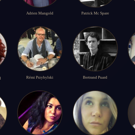
Adrien Mangold
Patrick Mc Spare
q
Rémi Przybylski
Bertrand Puard