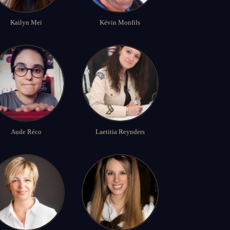
Kailyn Mei
Kévin Monfils
Aude Réco
Laetitia Reynders