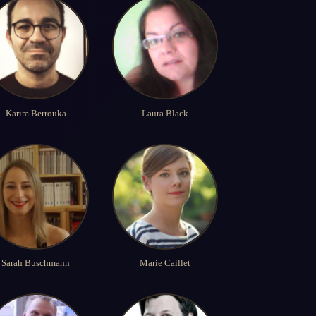
Karim Berrouka
Laura Black
Sarah Buschmann
Marie Caillet