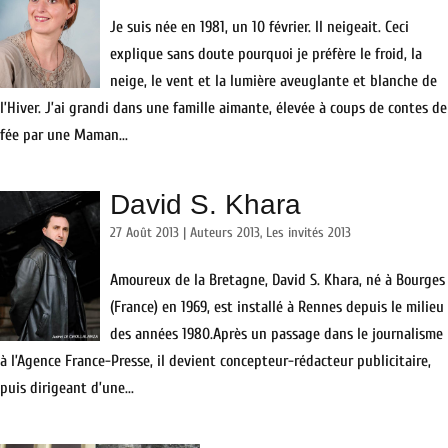
Je suis née en 1981, un 10 février. Il neigeait. Ceci
explique sans doute pourquoi je préfère le froid, la
neige, le vent et la lumière aveuglante et blanche de
l’Hiver. J’ai grandi dans une famille aimante, élevée à coups de contes de
fée par une Maman...
David S. Khara
27 Août 2013
|
Auteurs 2013
,
Les invités 2013
Amoureux de la Bretagne, David S. Khara, né à Bourges
(France) en 1969, est installé à Rennes depuis le milieu
des années 1980.Après un passage dans le journalisme
à l’Agence France-Presse, il devient concepteur-rédacteur publicitaire,
puis dirigeant d’une...