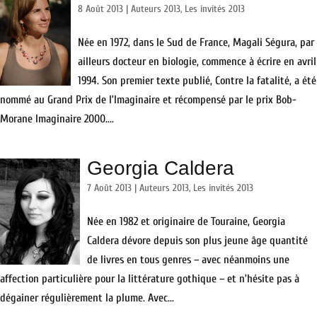
8 Août 2013
|
Auteurs 2013
,
Les invités 2013
Née en 1972, dans le Sud de France, Magali Ségura, par
ailleurs docteur en biologie, commence à écrire en avril
1994. Son premier texte publié, Contre la fatalité, a été
nommé au Grand Prix de l’Imaginaire et récompensé par le prix Bob-
Morane Imaginaire 2000....
Georgia Caldera
7 Août 2013
|
Auteurs 2013
,
Les invités 2013
Née en 1982 et originaire de Touraine, Georgia
Caldera dévore depuis son plus jeune âge quantité
de livres en tous genres – avec néanmoins une
affection particulière pour la littérature gothique – et n’hésite pas à
dégainer régulièrement la plume. Avec...