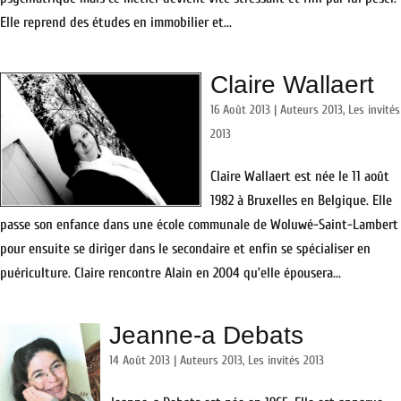
Elle reprend des études en immobilier et...
Claire Wallaert
16 Août 2013
|
Auteurs 2013
,
Les invités
2013
Claire Wallaert est née le 11 août
1982 à Bruxelles en Belgique. Elle
passe son enfance dans une école communale de Woluwé-Saint-Lambert
pour ensuite se diriger dans le secondaire et enfin se spécialiser en
puériculture. Claire rencontre Alain en 2004 qu’elle épousera...
Jeanne-a Debats
14 Août 2013
|
Auteurs 2013
,
Les invités 2013