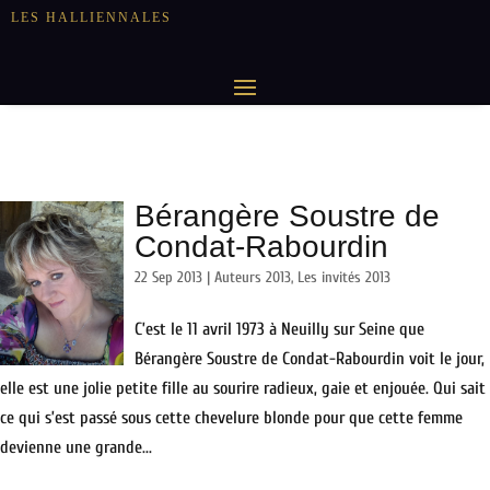
LES HALLIENNALES
Bérangère Soustre de
Condat-Rabourdin
22 Sep 2013
|
Auteurs 2013
,
Les invités 2013
C’est le 11 avril 1973 à Neuilly sur Seine que
Bérangère Soustre de Condat-Rabourdin voit le jour,
elle est une jolie petite fille au sourire radieux, gaie et enjouée. Qui sait
ce qui s’est passé sous cette chevelure blonde pour que cette femme
devienne une grande...