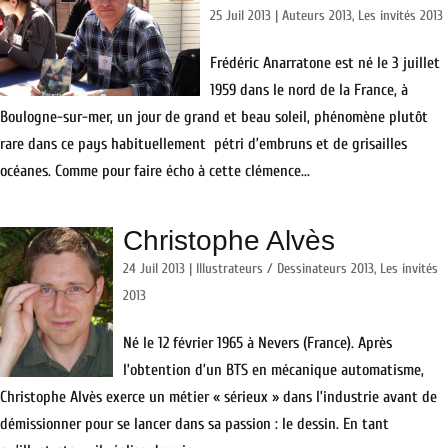
25 Juil 2013
|
Auteurs 2013
,
Les invités 2013
Frédéric Anarratone est né le 3 juillet
1959 dans le nord de la France, à
Boulogne-sur-mer, un jour de grand et beau soleil, phénomène plutôt
rare dans ce pays habituellement pétri d’embruns et de grisailles
océanes. Comme pour faire écho à cette clémence...
Christophe Alvès
24 Juil 2013
|
Illustrateurs / Dessinateurs 2013
,
Les invités
2013
Né le 12 février 1965 à Nevers (France). Après
l’obtention d’un BTS en mécanique automatisme,
Christophe Alvès exerce un métier « sérieux » dans l’industrie avant de
démissionner pour se lancer dans sa passion : le dessin. En tant