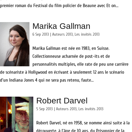
premier roman du Festival du film policier de Beaune avec Et on...
Marika Gallman
6 Sep 2013
|
Auteurs 2013
,
Les invités 2013
Marika Gallman est née en 1983, en Suisse.
Collectionneuse acharnée de post-its et de
personnalités multiples, elle rate de peu une carrière
de scénariste à Hollywood en écrivant à seulement 12 ans le scénario
d’un Indiana Jones 4 qui ne sera pas retenu, faute...
Robert Darvel
5 Sep 2013
|
Auteurs 2013
,
Les invités 2013
Robert Darvel, né en 1958, se nomme ainsi suite à la
découverte, à l’âge de 10 ans, du Prisonnier de la