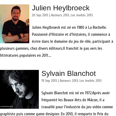
Julien Heylbroeck
20 Sep 2013
|
Auteurs 2013
,
Les invités 2013
Julien Heylbroeck est né en 1980 à La Rochelle.
Passionné d’Histoire et d’histoires, il commence à
écrire dans le domaine du jeu de rôle, participant à
plusieurs gammes, chez divers éditeurs.Il franchit le pas vers les
littératures populaires en 2011....
Sylvain Blanchot
19 Sep 2013
|
Auteurs 2013
,
Les invités 2013
Sylvain Blanchot est né en 1972.Après avoir
fréquenté les Beaux-Arts de Mâcon, il a
travaillé pour l’industrie du jeu vidéo comme
graphiste puis comme game designer. En 2010, il remporte le Prix du