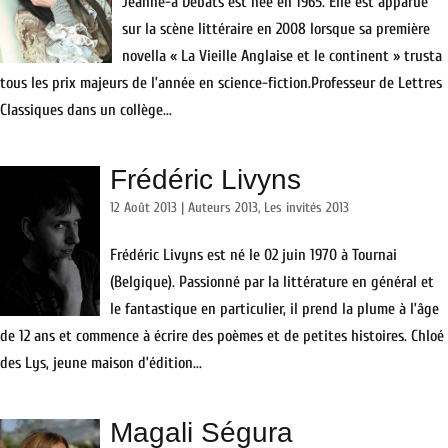
Jeanne-a Debats est née en 1965. Elle est apparue
sur la scène littéraire en 2008 lorsque sa première
novella « La Vieille Anglaise et le continent » trusta
tous les prix majeurs de l’année en science-fiction.Professeur de Lettres
Classiques dans un collège...
Frédéric Livyns
12 Août 2013
|
Auteurs 2013
,
Les invités 2013
Frédéric Livyns est né le 02 juin 1970 à Tournai
(Belgique). Passionné par la littérature en général et
le fantastique en particulier, il prend la plume à l’âge
de 12 ans et commence à écrire des poèmes et de petites histoires. Chloé
des Lys, jeune maison d’édition...
Magali Ségura