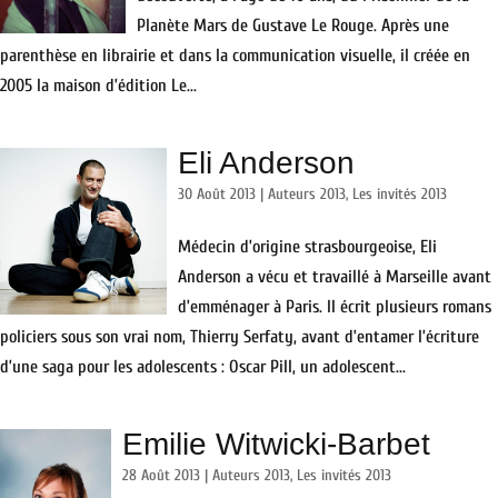
Planète Mars de Gustave Le Rouge. Après une
parenthèse en librairie et dans la communication visuelle, il créée en
2005 la maison d’édition Le...
Eli Anderson
30 Août 2013
|
Auteurs 2013
,
Les invités 2013
Médecin d’origine strasbourgeoise, Eli
Anderson a vécu et travaillé à Marseille avant
d’emménager à Paris. Il écrit plusieurs romans
policiers sous son vrai nom, Thierry Serfaty, avant d’entamer l’écriture
d’une saga pour les adolescents : Oscar Pill, un adolescent...
Emilie Witwicki-Barbet
28 Août 2013
|
Auteurs 2013
,
Les invités 2013