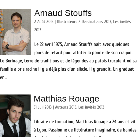
Arnaud Stouffs
2 Août 2013
|
Illustrateurs / Dessinateurs 2013
,
Les invités
2013
Le 22 avril 1975, Arnaud Stouffs naît avec quelques
jours de retard pour affûter la pointe de son crayon.
Le Borinage, terre de traditions et de légendes au patois truculent où sa
famille a pris racine il y a déjà plus d’un siècle, il y grandit. Un graduat
en...
Matthias Rouage
31 Juil 2013
|
Auteurs 2013
,
Les invités 2013
Libraire de formation, Matthias Rouage a 24 ans et vit
à Lyon. Passionné de littérature imaginaire, de bandes