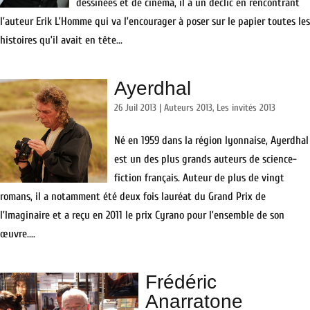
dessinées et de cinéma, il a un déclic en rencontrant
l’auteur Erik L’Homme qui va l’encourager à poser sur le papier toutes les
histoires qu’il avait en tête...
Ayerdhal
26 Juil 2013
|
Auteurs 2013
,
Les invités 2013
Né en 1959 dans la région lyonnaise, Ayerdhal
est un des plus grands auteurs de science-
fiction français. Auteur de plus de vingt
romans, il a notamment été deux fois lauréat du Grand Prix de
l’Imaginaire et a reçu en 2011 le prix Cyrano pour l’ensemble de son
œuvre....
Frédéric
Anarratone