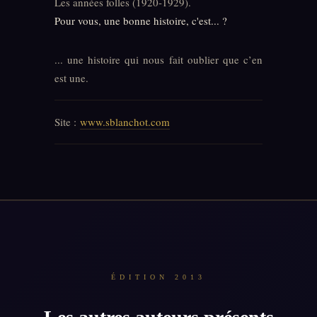
Les années folles (1920-1929).
Pour vous, une bonne histoire, c'est... ?
... une histoire qui nous fait oublier que c’en
est une.
Site :
www.sblanchot.com
ÉDITION 2013