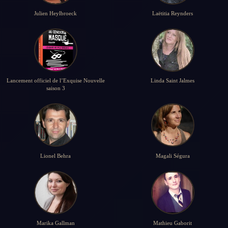
Julien Heylbroeck
Laëtitia Reynders
Lancement officiel de l’Exquise Nouvelle
Linda Saint Jalmes
saison 3
Lionel Behra
Magali Ségura
Marika Gallman
Mathieu Gaborit