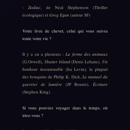
-
Zodiac
, de Neal Stephenson (Thriller
écologique) et
Greg Egan
(auteur SF)
Votre livre de chevet, celui qui vous suivra
toute votre vie ?
Il y a en a plusieurs :
La ferme des animaux
(G.Orwell),
Shutter Island
(Denis Lehane),
Un
bonheur insoutenable
(Ira Levin), la plupart
des bouquins de Philip K. Dick,
Le manuel du
guerrier de lumière
(JP Bourre),
Écriture
(Stephen King).
Si vous pouviez voyager dans le temps, où
iriez-vous ?