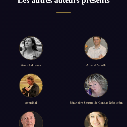
Les autres auteurs présents
Anne Fakhouri
Arnaud Stouffs
Ayerdhal
Bérangère Soustre de Condat-Rabourdin