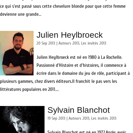
ce qui s’est passé sous cette chevelure blonde pour que cette femme
devienne une grande...
Julien Heylbroeck
20 Sep 2013
|
Auteurs 2013
,
Les invités 2013
Julien Heylbroeck est né en 1980 à La Rochelle.
Passionné d’Histoire et d’histoires, il commence à
écrire dans le domaine du jeu de rôle, participant à
plusieurs gammes, chez divers éditeurs.Il franchit le pas vers les
littératures populaires en 2011....
Sylvain Blanchot
19 Sep 2013
|
Auteurs 2013
,
Les invités 2013
Sylvain Blanchot est né en 1972.Après avoir