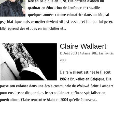
Née en Belgique en 1978. Elle obtient d’abord un
graduat en éducation de l’enfance et travaille
quelques années comme éducatrice dans un hôpital
psychiatrique mais ce métier devient vite stressant et fini par lui peser.
Elle reprend des études en immobilier et...
Claire Wallaert
16 Août 2013
|
Auteurs 2013
,
Les invités
2013
Claire Wallaert est née le 11 août
1982 à Bruxelles en Belgique. Elle
passe son enfance dans une école communale de Woluwé-Saint-Lambert
pour ensuite se diriger dans le secondaire et enfin se spécialiser en
puériculture. Claire rencontre Alain en 2004 qu’elle épousera...