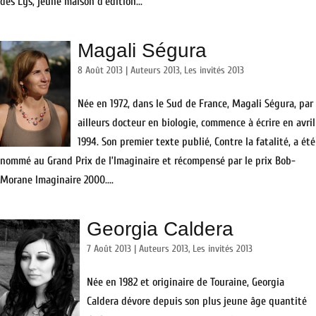
des Lys, jeune maison d’édition...
Magali Ségura
8 Août 2013
|
Auteurs 2013
,
Les invités 2013
Née en 1972, dans le Sud de France, Magali Ségura, par
ailleurs docteur en biologie, commence à écrire en avril
1994. Son premier texte publié, Contre la fatalité, a été
nommé au Grand Prix de l’Imaginaire et récompensé par le prix Bob-
Morane Imaginaire 2000....
Georgia Caldera
7 Août 2013
|
Auteurs 2013
,
Les invités 2013
Née en 1982 et originaire de Touraine, Georgia
Caldera dévore depuis son plus jeune âge quantité