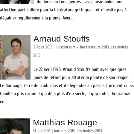
de livres en tous genres – avec néanmoins une
affection particulière pour la littérature gothique – et n’hésite pas à
dégainer régulièrement la plume. Avec...
Arnaud Stouffs
2 Août 2013
|
Illustrateurs / Dessinateurs 2013
,
Les invités
2013
Le 22 avril 1975, Arnaud Stouffs naît avec quelques
jours de retard pour affûter la pointe de son crayon.
Le Borinage, terre de traditions et de légendes au patois truculent où sa
famille a pris racine il y a déjà plus d’un siècle, il y grandit. Un graduat
en...
Matthias Rouage
31 Juil 2013
|
Auteurs 2013
,
Les invités 2013