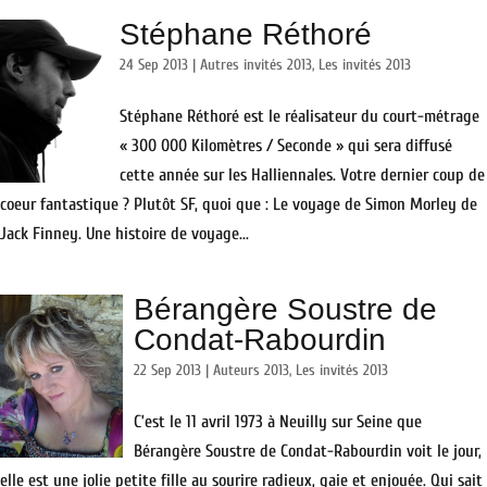
Stéphane Réthoré
24 Sep 2013
|
Autres invités 2013
,
Les invités 2013
Stéphane Réthoré est le réalisateur du court-métrage
« 300 000 Kilomètres / Seconde » qui sera diffusé
cette année sur les Halliennales. Votre dernier coup de
coeur fantastique ? Plutôt SF, quoi que : Le voyage de Simon Morley de
Jack Finney. Une histoire de voyage...
Bérangère Soustre de
Condat-Rabourdin
22 Sep 2013
|
Auteurs 2013
,
Les invités 2013
C’est le 11 avril 1973 à Neuilly sur Seine que
Bérangère Soustre de Condat-Rabourdin voit le jour,
elle est une jolie petite fille au sourire radieux, gaie et enjouée. Qui sait