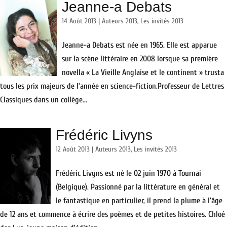
Jeanne-a Debats
14 Août 2013
|
Auteurs 2013
,
Les invités 2013
Jeanne-a Debats est née en 1965. Elle est apparue
sur la scène littéraire en 2008 lorsque sa première
novella « La Vieille Anglaise et le continent » trusta
tous les prix majeurs de l’année en science-fiction.Professeur de Lettres
Classiques dans un collège...
Frédéric Livyns
12 Août 2013
|
Auteurs 2013
,
Les invités 2013
Frédéric Livyns est né le 02 juin 1970 à Tournai
(Belgique). Passionné par la littérature en général et
le fantastique en particulier, il prend la plume à l’âge
de 12 ans et commence à écrire des poèmes et de petites histoires. Chloé