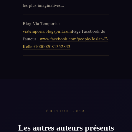
les plus imaginatives...
Blog Via Temporis :
viatemporis.blogspirit.com
Page Facebook de
l'auteur :
www.facebook.com/people/Joslan-F-
Keller/100002081352833
ÉDITION 2013
Les autres auteurs présents