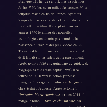
Bien que très fier de ses origines alsaciennes,
Joslan F. Keller, né au milieu des années 60, a
toujours résidé en Ile-de-France. Ayant un
temps cherché sa voie dans le journalisme et la
production de films, il a exploré dans les
années 1990 le milieu des nouvelles
technologies, en témoin passionné de la
naissance du web et des jeux vidéos en 3D.
Travaillant le jour dans la communication, il
écrit la nuit sur les sujets qui le passionnent.
Après avoir publié une quinzaine de guides, de
biographies et d'essais depuis 1995, il se
tourne en 2010 vers la fiction jeunesse,
inaugurant la saga pour ados
Via Temporis
chez Scrinéo Jeunesse. Après le tome 1
Opération Marie-Antoinette
sorti en 2011, il
rédige le tome 3,
Tous les chemins mènent
vraiment à Rome
, qui parait en octobre 2012.