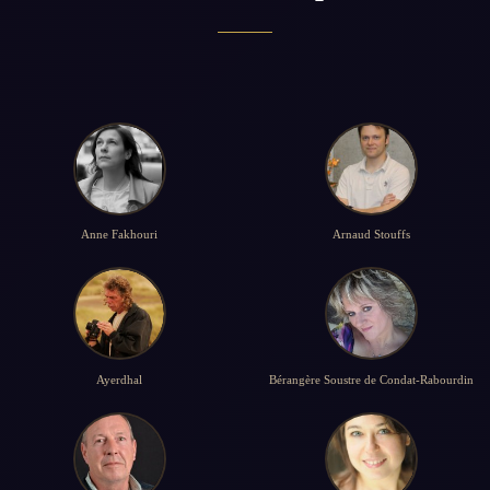
Anne Fakhouri
Arnaud Stouffs
Ayerdhal
Bérangère Soustre de Condat-Rabourdin