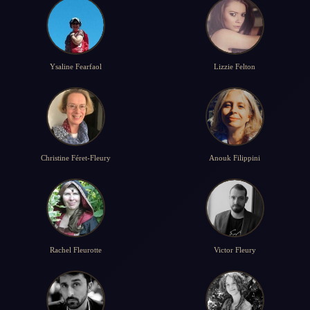
Ysaline Fearfaol
Lizzie Felton
Christine Féret-Fleury
Anouk Filippini
Rachel Fleurotte
Victor Fleury