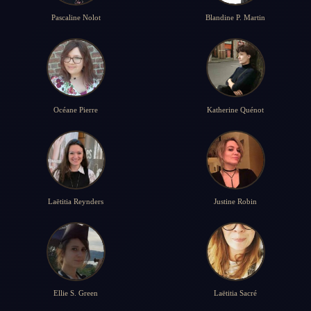
Pascaline Nolot
Blandine P. Martin
Océane Pierre
Katherine Quénot
Laëtitia Reynders
Justine Robin
Ellie S. Green
Laëtitia Sacré