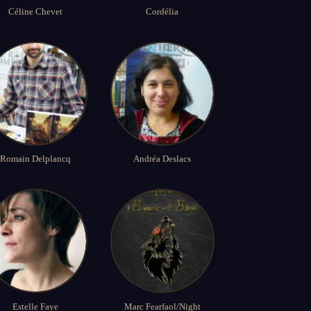
Céline Chevet
Cordélia
Romain Delplancq
Andréa Deslacs
Estelle Faye
Marc Fearfaol/Night