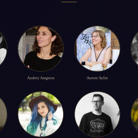
Audrey Aragnou
Aurore Aylin