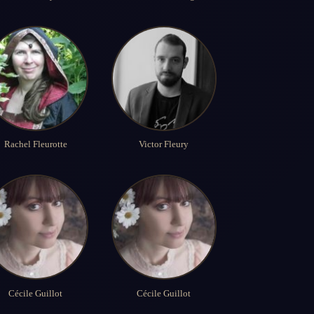
Rachel Fleurotte
Victor Fleury
Cécile Guillot
Cécile Guillot