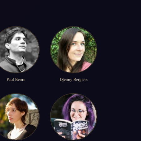
Paul Beorn
Djenny Bergiers