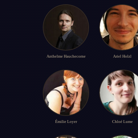
Anthelme Hauchecorne
Ariel Holzl
Émilie Loyer
Chloé Lume