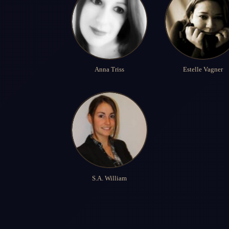
Anna Triss
Estelle Vagner
S.A. William