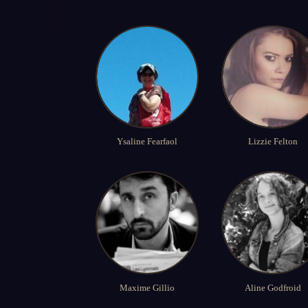
Ysaline Fearfaol
Lizzie Felton
Maxime Gillio
Aline Godfroid