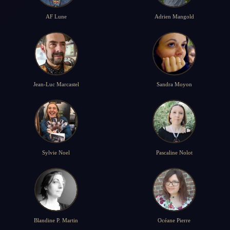
AF Lune
Adrien Mangold
Jean-Luc Marcastel
Sandra Moyon
Sylvie Noel
Pascaline Nolot
Blandine P. Martin
Océane Pierre