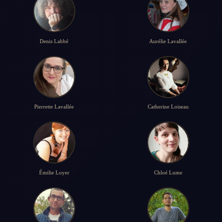
Denis Labbé
Aurélie Lavallée
Pierrette Lavallée
Catherine Loiseau
Émilie Loyer
Chloé Lume