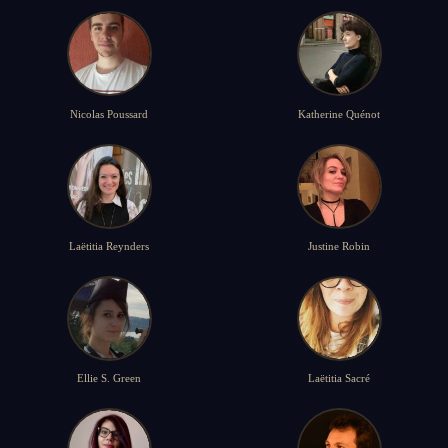
Nicolas Poussard
Katherine Quénot
Laëtitia Reynders
Justine Robin
Ellie S. Green
Laëtitia Sacré