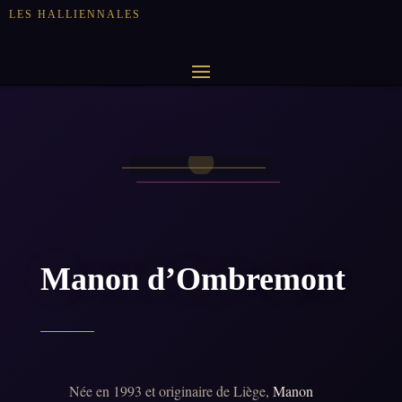
LES HALLIENNALES
Manon d’Ombremont
Née en 1993 et originaire de Liège,
Manon