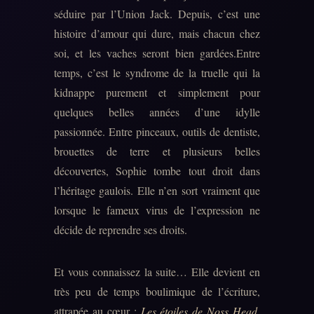
séduire par l’Union Jack. Depuis, c’est une
histoire d’amour qui dure, mais chacun chez
soi, et les vaches seront bien gardées.Entre
temps, c’est le syndrome de la truelle qui la
kidnappe purement et simplement pour
quelques belles années d’une idylle
passionnée. Entre pinceaux, outils de dentiste,
brouettes de terre et plusieurs belles
découvertes, Sophie tombe tout droit dans
l’héritage gaulois. Elle n’en sort vraiment que
lorsque le fameux virus de l’expression ne
décide de reprendre ses droits.
Et vous connaissez la suite… Elle devient en
très peu de temps boulimique de l’écriture,
attrapée au cœur :
Les étoiles de Noss Head
,