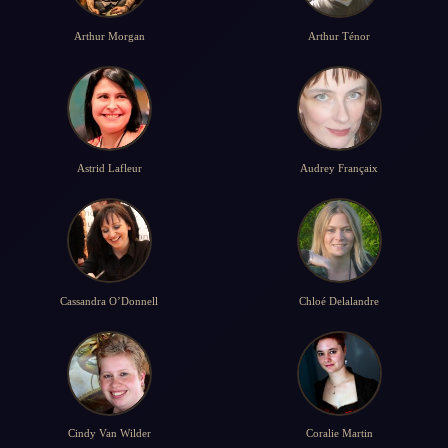
Arthur Morgan
Arthur Ténor
Astrid Lafleur
Audrey Françaix
Cassandra O’Donnell
Chloé Delalandre
Cindy Van Wilder
Coralie Martin