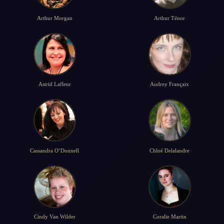
Arthur Morgan
Arthur Ténor
Astrid Lafleur
Audrey Françaix
Cassandra O’Donnell
Chloé Delalandre
Cindy Van Wilder
Coralie Martin