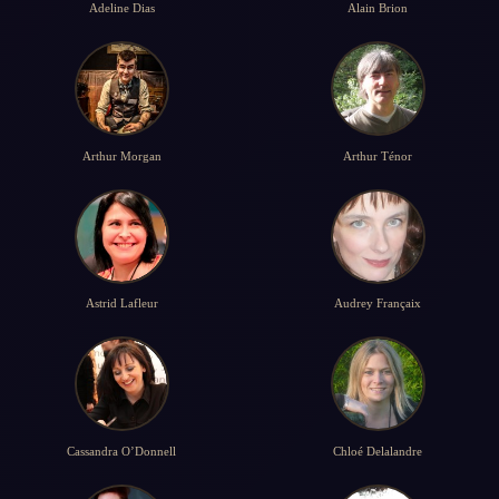
Adeline Dias
Alain Brion
Arthur Morgan
Arthur Ténor
Astrid Lafleur
Audrey Françaix
Cassandra O’Donnell
Chloé Delalandre