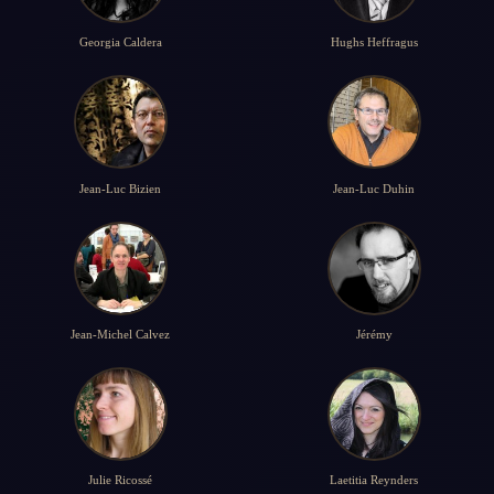
Georgia Caldera
Hughs Heffragus
Jean-Luc Bizien
Jean-Luc Duhin
Jean-Michel Calvez
Jérémy
Julie Ricossé
Laetitia Reynders