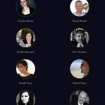
Coralie Martin
David Moitet
Emilie Ansciaux
Eric Senabre
Estelle Faye
Gabriel Katz