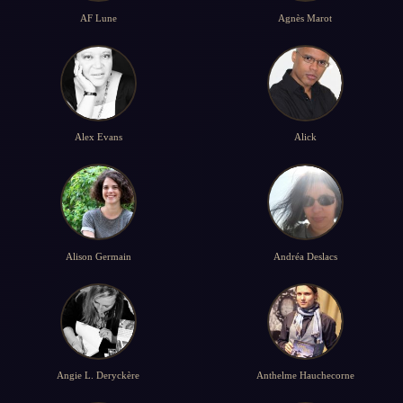
AF Lune
Agnès Marot
Alex Evans
Alick
Alison Germain
Andréa Deslacs
Angie L. Deryckère
Anthelme Hauchecorne