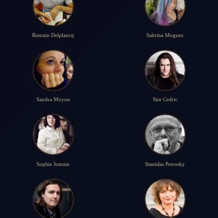
Romain Delplancq
Sabrina Moguez
Sandra Moyon
Sire Cedric
Sophie Jomain
Stanislas Petrosky