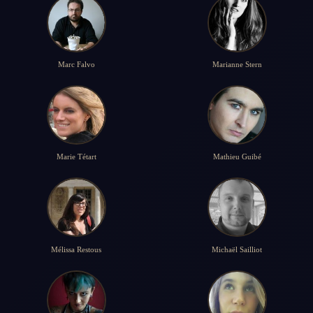
Marc Falvo
Marianne Stern
Marie Tétart
Mathieu Guibé
Mélissa Restous
Michaël Sailliot