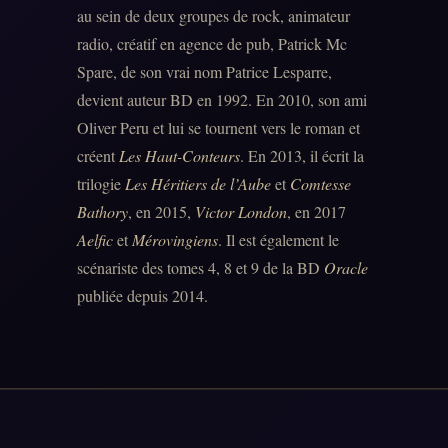
au sein de deux groupes de rock, animateur
radio, créatif en agence de pub, Patrick Mc
Spare, de son vrai nom Patrice Lesparre,
devient auteur BD en 1992. En 2010, son ami
Oliver Peru et lui se tournent vers le roman et
créent
Les Haut-Conteurs
. En 2013, il écrit la
trilogie
Les Héritiers de l’Aube
et
Comtesse
Bathory
, en 2015,
Victor London
, en 2017
Aelfic
et
Mérovingiens
. Il est également le
scénariste des tomes 4, 8 et 9 de la BD
Oracle
publiée depuis 2014.