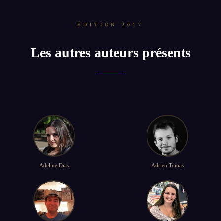
ÉDITION 2017
Les autres auteurs présents
Adeline Dias
Adrien Tomas