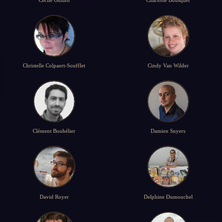
Christelle Colpaert-Soufflet
Cindy Van Wilder
Clément Bouhélier
Damien Snyers
David Royer
Delphine Dumouchel