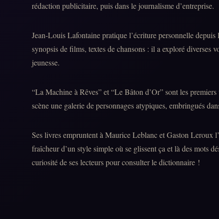
rédaction publicitaire, puis dans le journalisme d’entreprise.
Jean-Louis Lafontaine pratique l’écriture personnelle depuis 
synopsis de films, textes de chansons : il a exploré diverses vo
jeunesse.
“La Machine à Rêves” et “Le Bâton d’Or” sont les premiers 
scène une galerie de personnages atypiques, embringués dans 
Ses livres empruntent à Maurice Leblanc et Gaston Leroux l’e
fraîcheur d’un style simple où se glissent ça et là des mots dé
curiosité de ses lecteurs pour consulter le dictionnaire !