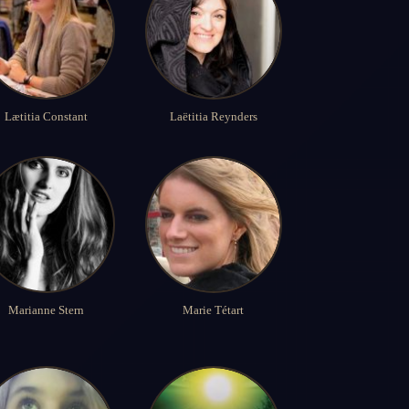
Lætitia Constant
Laëtitia Reynders
Marianne Stern
Marie Tétart