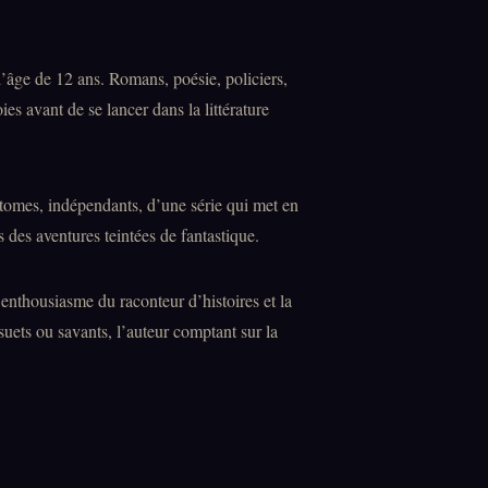
l’âge de 12 ans. Romans, poésie, policiers,
ies avant de se lancer dans la littérature
tomes, indépendants, d’une série qui met en
des aventures teintées de fantastique.
nthousiasme du raconteur d’histoires et la
suets ou savants, l’auteur comptant sur la