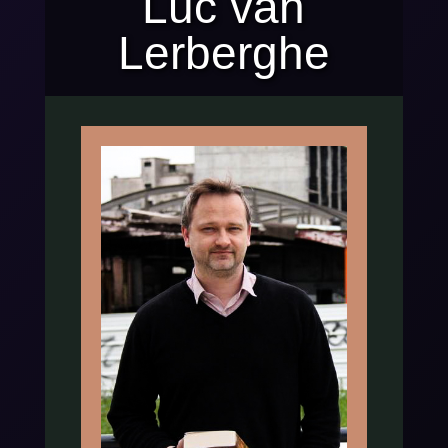
Luc van
Lerberghe