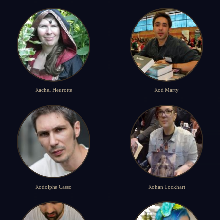
Rachel Fleurotte
Rod Marty
Rodolphe Casso
Rohan Lockhart