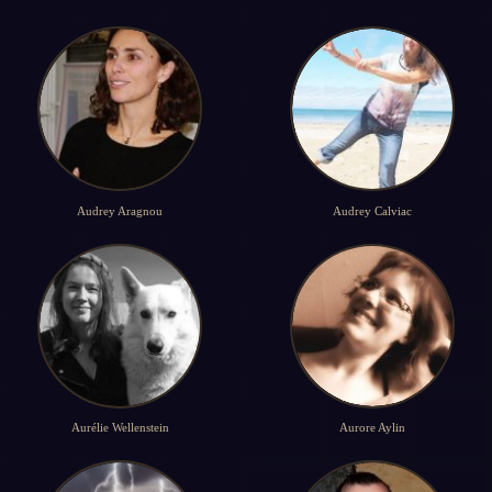
Audrey Aragnou
Audrey Calviac
Aurélie Wellenstein
Aurore Aylin