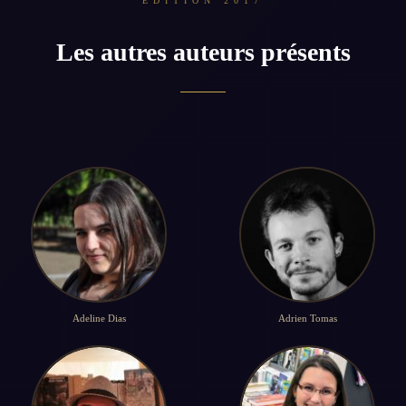
ÉDITION 2017
Les autres auteurs présents
Adeline Dias
Adrien Tomas