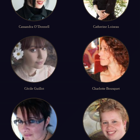
Cassandra O’Donnell
Catherine Loiseau
Cécile Guillot
Charlotte Bousquet