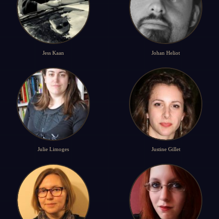
Jess Kaan
Johan Heliot
Julie Limoges
Justine Gillet