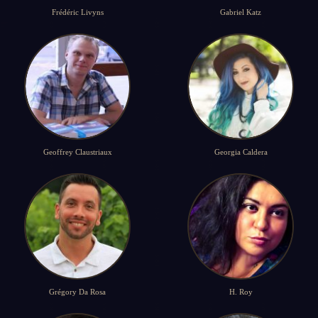
Frédéric Livyns
Gabriel Katz
Geoffrey Claustriaux
Georgia Caldera
Grégory Da Rosa
H. Roy