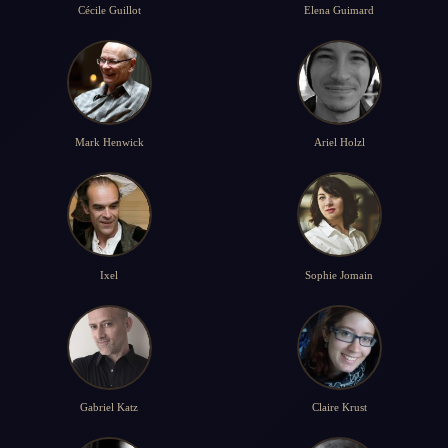
Cécile Guillot
Elena Guimard
Mark Henwick
Ariel Holzl
Ixel
Sophie Jomain
Gabriel Katz
Claire Krust