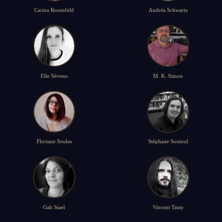
Carina Rozenfeld
Andréa Schwartz
Elle Séveno
M. K. Simon
Floriane Soulas
Stéphane Soutoul
Gab Stael
Vincent Tassy