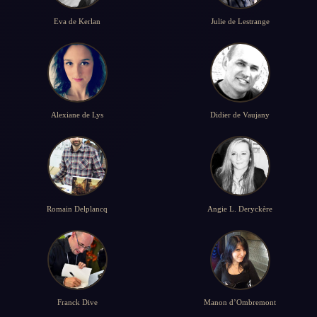
Eva de Kerlan
Julie de Lestrange
Alexiane de Lys
Didier de Vaujany
Romain Delplancq
Angie L. Deryckère
Franck Dive
Manon d’Ombremont