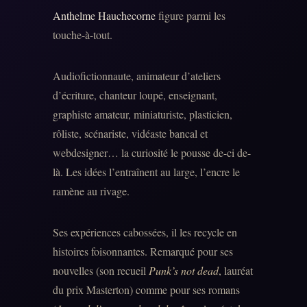
Anthelme Hauchecorne
figure parmi les
touche-à-tout.
Audiofictionnaute, animateur d’ateliers
d’écriture, chanteur loupé, enseignant,
graphiste amateur, miniaturiste, plasticien,
rôliste, scénariste, vidéaste bancal et
webdesigner… la curiosité le pousse de-ci de-
là. Les idées l’entraînent au large, l’encre le
ramène au rivage.
Ses expériences cabossées, il les recycle en
histoires foisonnantes. Remarqué pour ses
nouvelles (son recueil
Punk’s not dead
, lauréat
du prix Masterton) comme pour ses romans