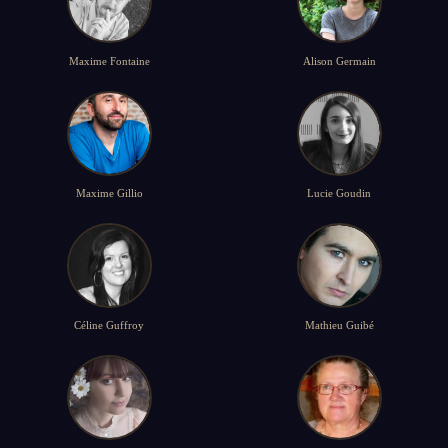
Maxime Fontaine
Alison Germain
Maxime Gillio
Lucie Goudin
Céline Guffroy
Mathieu Guibé