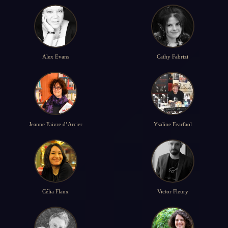
Alex Evans
Cathy Fabrizi
Jeanne Faivre d’Arcier
Ysaline Fearfaol
Célia Flaux
Victor Fleury