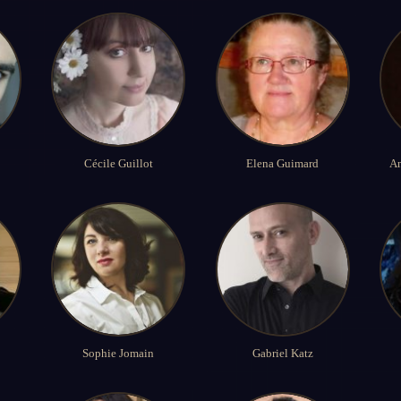
Cécile Guillot
Elena Guimard
An
Sophie Jomain
Gabriel Katz