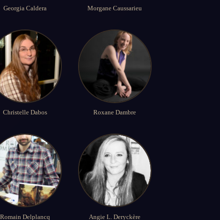
Georgia Caldera
Morgane Caussarieu
Christelle Dabos
Roxane Dambre
Romain Delplancq
Angie L. Deryckère