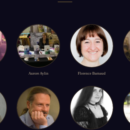
Aurore Aylin
Florence Barnaud