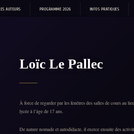
LES AUTEURS
PROGRAMME 2026
INFOS PRATIQUES
Loïc Le Pallec
À force de regarder par les fenêtres des salles de cours au lie
lycée à l’âge de 17 ans.
De nature nomade et autodidacte, il exerce ensuite des activité