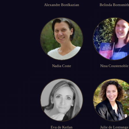
Alexandre Bordkazian
Belinda Bornsmit
Nadia Coste
Nina Coustenoble
Eva de Kerlan
Julie de Lestrange