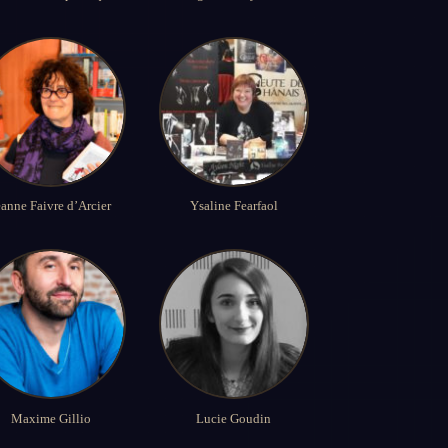
eanne Faivre d’Arcier
Ysaline Fearfaol
Maxime Gillio
Lucie Goudin