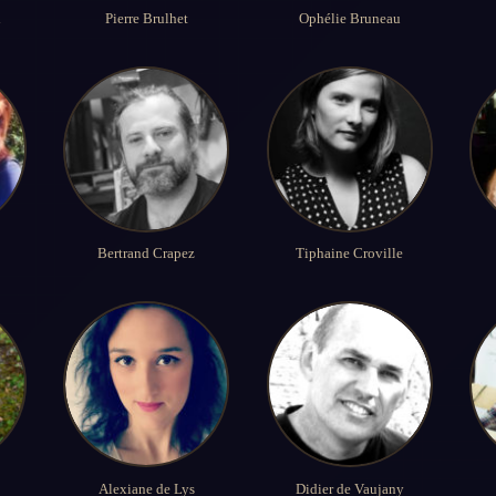
h
Pierre Brulhet
Ophélie Bruneau
Bertrand Crapez
Tiphaine Croville
Alexiane de Lys
Didier de Vaujany