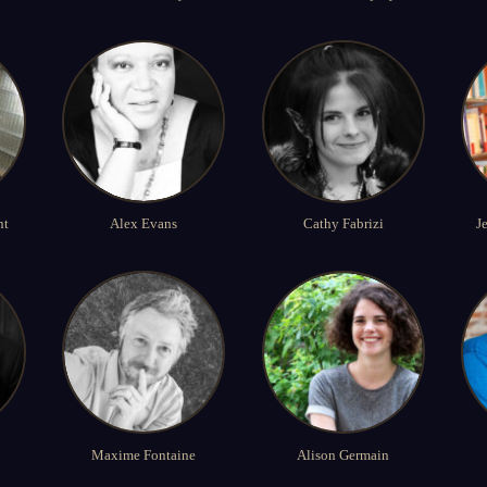
nt
Alex Evans
Cathy Fabrizi
J
Maxime Fontaine
Alison Germain