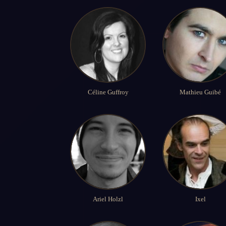
Céline Guffroy
Mathieu Guibé
Ariel Holzl
Ixel