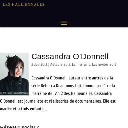
LES HALLIENNALES
Cassandra O’Donnell
2 Juil 2013
|
Auteurs 2013
,
La marraine
,
Les invités 2013
Cassandra O’Donnell, auteur entre autres de la
série Rebecca Kean nous fait l’honneur d’être la
marraine de l’An 2 des Halliennales. Cassandra
O’Donnell est journaliste et réalisatrice de documentaires. Elle est
mariée et a trois enfants....
Réseaux sociaux