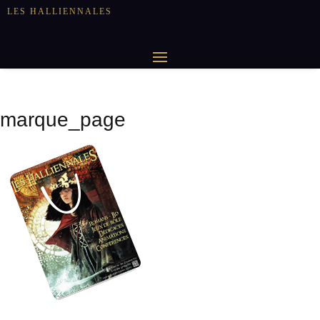
LES HALLIENNALES
marque_page