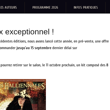
LES AUTEURS
PROGRAMME 2026
INFOS PRATIQUES
ix exceptionnel !
cédentes éditions, nous avons lancé cette année, en pré-vente, une offre
 commander
jusqu’au 15 septembre
dernier délai sur
pourrez retirer sur le salon, le 11 octobre prochain, un kit composé des
8