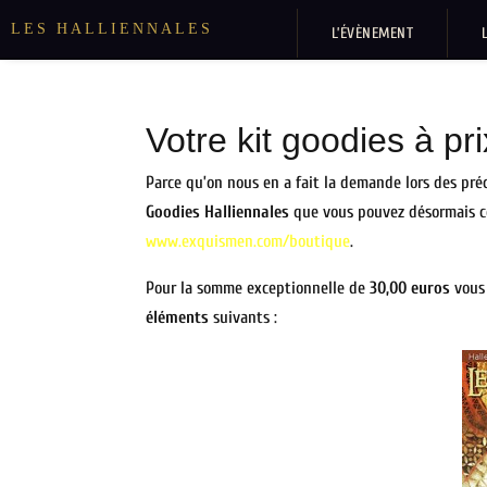
LES HALLIENNALES
L’ÉVÈNEMENT
Votre kit goodies à pr
Parce qu’on nous en a fait la demande lors des pré
Goodies Halliennales
que vous pouvez désormais
www.exquismen.com/boutique
.
Pour la somme exceptionnelle de
30,00 euros
vous 
éléments
suivants :