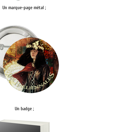
Un marque-page métal ;
Un badge ;