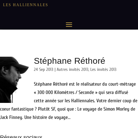
LES HALLIENNALES
Stéphane Réthoré
24 Sep 2013
|
Autres invités 2013
,
Les invités 2013
Stéphane Réthoré est le réalisateur du court-métrage
« 300 000 Kilomètres / Seconde » qui sera diffusé
cette année sur les Halliennales. Votre dernier coup de
coeur fantastique ? Plutôt SF, quoi que : Le voyage de Simon Morley de
Jack Finney. Une histoire de voyage...
Réseaux sociaux