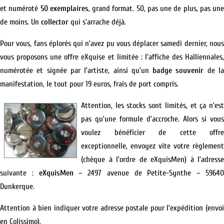
et numéroté
50 exemplaires
, grand format. 50, pas une de plus, pas une
de moins. Un
collector
qui s’arrache déjà.
Pour vous, fans éplorés qui n’avez pu vous déplacer samedi dernier, nous
vous proposons une offre eXquise et limitée : l’affiche des Halliennales,
numérotée et signée par l’artiste, ainsi qu’un
badge souvenir
de l
manifestation, le tout pour 19 euros, frais de port compris.
Attention, les stocks sont limités, et ça n’est
pas qu’une formule d’accroche. Alors si vous
voulez bénéficier de cette offre
exceptionnelle, envoyez vite votre règlement
(chèque à l’ordre de eXquisMen) à l’adresse
suivante :
eXquisMen
– 2497 avenue de Petite-Synthe – 5964
Dunkerque.
Attention à bien indiquer votre adresse postale pour l’expédition (envoi
en Colissimo).