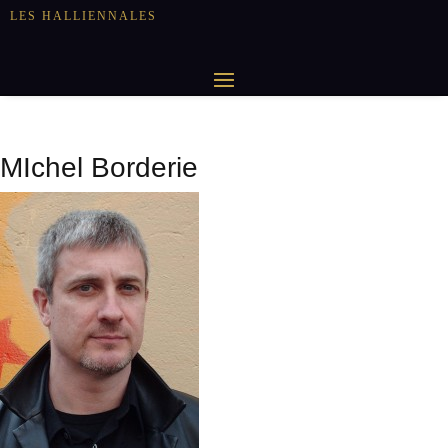
LES HALLIENNALES
MIchel Borderie