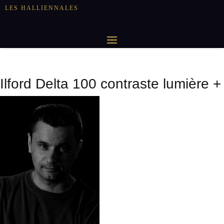
LES HALLIENNALES
Ilford Delta 100 contraste lumière +