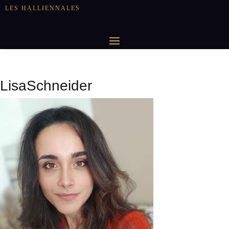
LES HALLIENNALES
LisaSchneider