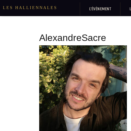
LES HALLIENNALES
L’ÉVÈNEMENT
AlexandreSacre