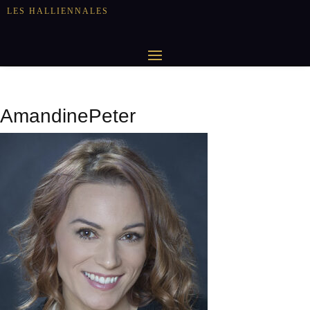
LES HALLIENNALES
AmandinePeter