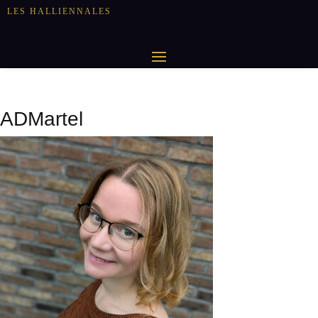
LES HALLIENNALES
ADMartel