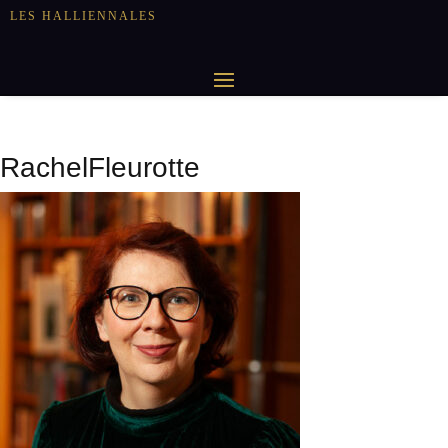
LES HALLIENNALES
RachelFleurotte