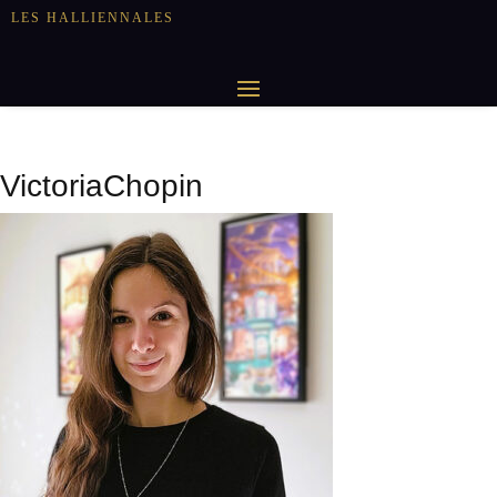
LES HALLIENNALES
VictoriaChopin