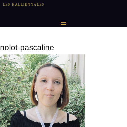
LES HALLIENNALES
nolot-pascaline