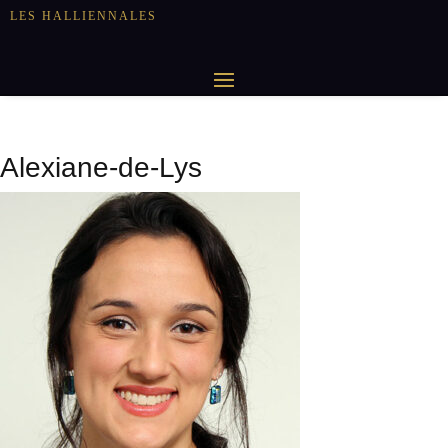
LES HALLIENNALES
Alexiane-de-Lys