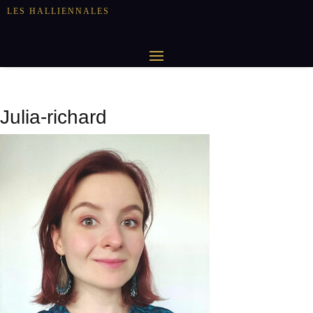
LES HALLIENNALES
Julia-richard