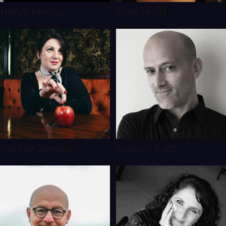
Hervé Hernu
Ariel Holzl
Sophie Jomain
Gabriel Katz