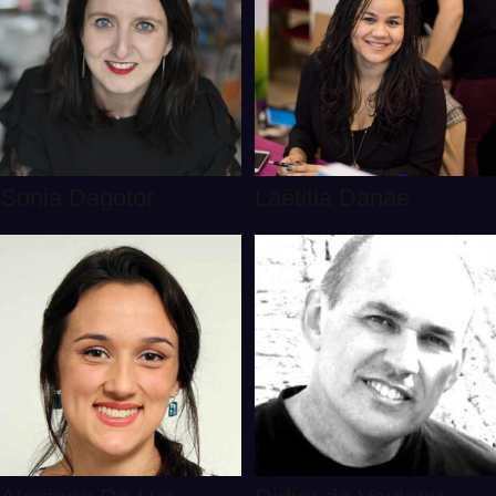
Sonia Dagotor
Laëtitia Danae