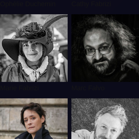
Ophélie Duchemin
Cathy Fabrizi
Marie Fabrizi
Marc Falvo