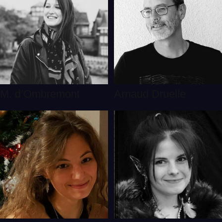
M. d’Ombremont
Arnaud Druelle