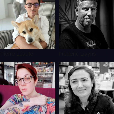
Pierre Léauté
Frédéric Livyns