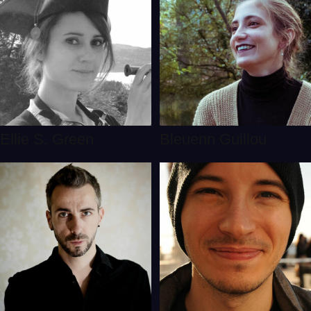
Ellie S. Green
Bleuenn Guillou