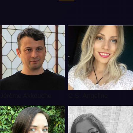
Jérôme Akkouche
C.S. Angeline