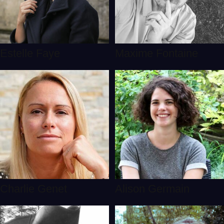
Estelle Faye
Maxime Fontaine
Charlie Genet
Alison Germain