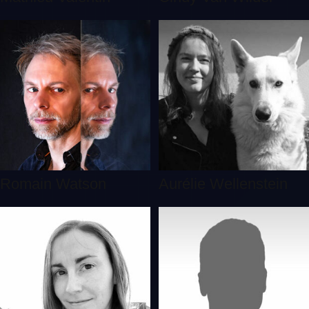
Romain Watson
Aurélie Wellenstein