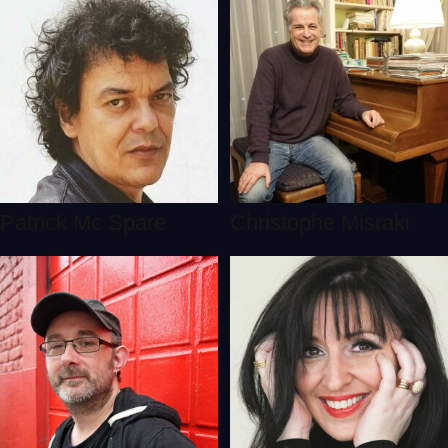
Patrick Mc Spare
Christophe Misraki