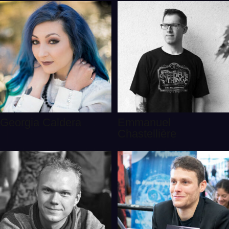
Georgia Caldera
Emmanuel
Chastellière