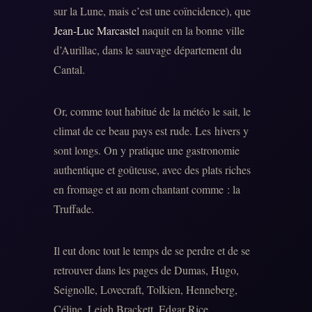
sur la Lune, mais c’est une coïncidence), que
Jean-Luc Marcastel
naquit en la bonne ville
d’Aurillac, dans le sauvage département du
Cantal.
Or, comme tout habitué de la météo le sait, le
climat de ce beau pays est rude. Les hivers y
sont longs. On y pratique une gastronomie
authentique et goûteuse, avec des plats riches
en fromage et au nom chantant comme : la
Truffade.
Il eut donc tout le temps de se perdre et de se
retrouver dans les pages de Dumas, Hugo,
Seignolle, Lovecraft, Tolkien, Henneberg,
Céline, Leigh Brackett, Edgar Rice