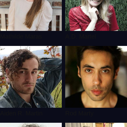
Mathilde Maras
A.D. Martel
Aiden R. Martin
Rod Marty