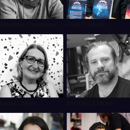
Geoffrey Claustriaux
Paul Clément
Laura Collins
Bertrand Crapez