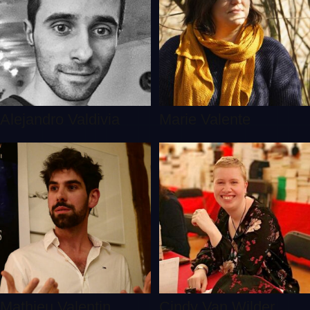
Alejandro Valdivia
Marie Valente
Mathieu Valentin
Cindy Van Wilder