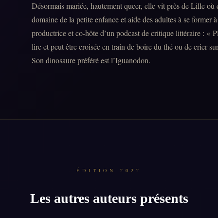
Désormais mariée, hautement queer, elle vit près de Lille où e
domaine de la petite enfance et aide des adultes à se former à l
productrice et co-hôte d’un podcast de critique littéraire : « 
lire et peut être croisée en train de boire du thé ou de crier su
Son dinosaure préféré est l’Iguanodon.
ÉDITION 2022
Les autres auteurs présents