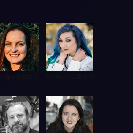
orgia Bowers
Georgia Caldera