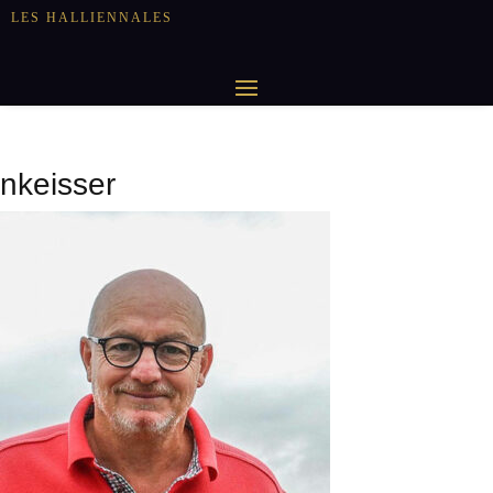
LES HALLIENNALES
nkeisser