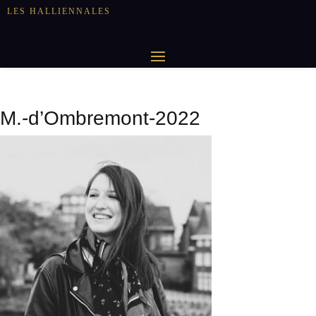
LES HALLIENNALES
M.-d’Ombremont-2022